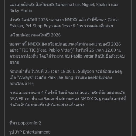
และเคยต้อนรับศิลปินระดับโลกอย่าง Luis Miguel, Shakira และ
Ricky Martin
สำหรับไลน์อัปปี 2026 นอกจาก NMIXX แล้ว ยังมีชื่อของ Gloria
Estefan, Pet Shop Boys และ Jesse & Joy ร่วมแสดงอีกด้วย
เตรียมปล่อยเพลงใหม่ปี 2026
นอกจากนี้ NMIXX ยังเตรียมปล่อยเพลงใหม่เพลงแรกของปี 2026
อย่าง “TIC TIC (Feat. Pabllo Vittar)” ในวันที่ 26 เวลา 12.00 น.
ตามเวลาท้องถิ่น โดยได้ร่วมงานกับ Pabllo Vittar ศิลปินชื่อดังระดับ
สากล
ก่อนหน้านั้น ในวันที่ 25 เวลา 18.00 น. Sullyoon จะปล่อยเพลงดู
เอ็ต “Always” ร่วมกับ Park Jae Jung ผ่านแพลตฟอร์มเพลง
ออนไลน์ต่างๆ
การฉลองครบรอบ 4 ปีครั้งนี้ ไม่เพียงสะท้อนความรักที่มีต่อแฟนคลับ
NSWER เท่านั้น แต่ยังตอกย้ำสถานะของ NMIXX ในฐานะเกิร์ลกรุ๊ปที่
กำลังเติบโตบนเวทีระดับโลกอย่างแข็งแกร่ง
ที่มา popcornfor2
รูป JYP Entertainment