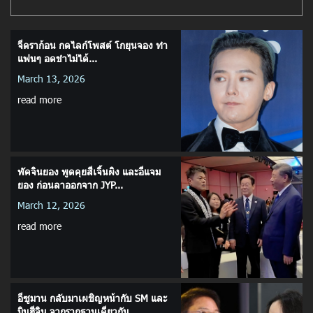
จีดราก้อน กดไลก์โพสต์ โกยุนจอง ทำ
แฟนๆ อดขำไม่ได้...
March 13, 2026
read more
พัคจินยอง พูดคุยสีเจิ้นผิง และอีแจม
ยอง ก่อนลาออกจาก JYP...
March 12, 2026
read more
อีซูมาน กลับมาเผชิญหน้ากับ SM และ
มินฮีจิน จากรากฐานเดียวกัน...