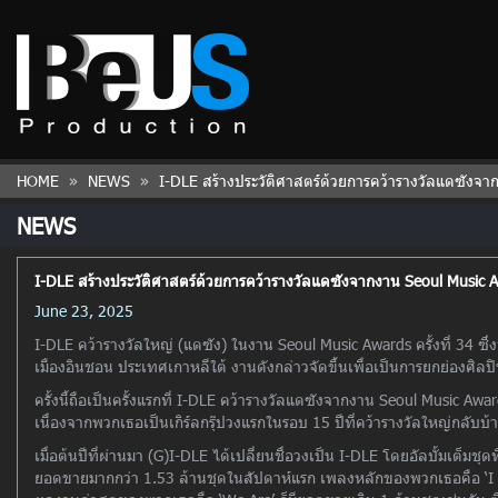
HOME
NEWS
I-DLE สร้างประวัติศาสตร์ด้วยการคว้ารางวัลแดซังจ
NEWS
I-DLE สร้างประวัติศาสตร์ด้วยการคว้ารางวัลแดซังจากงาน Seoul Music Awa
June 23, 2025
I-DLE คว้ารางวัลใหญ่ (แดซัง) ในงาน Seoul Music Awards ครั้งที่ 34 ซึ่งจั
เมืองอินชอน ประเทศเกาหลีใต้ งานดังกล่าวจัดขึ้นเพื่อเป็นการยกย่องศิลป
ครั้งนี้ถือเป็นครั้งแรกที่ I-DLE คว้ารางวัลแดซังจากงาน Seoul Music Aw
เนื่องจากพวกเธอเป็นเกิร์ลกรุ๊ปวงแรกในรอบ 15 ปีที่คว้ารางวัลใหญ่กลับบ้าน 
เมื่อต้นปีที่ผ่านมา (G)I-DLE ได้เปลี่ยนชื่อวงเป็น I-DLE โดยอัลบั้มเต็ม
ยอดขายมากกว่า 1.53 ล้านชุดในสัปดาห์แรก เพลงหลักของพวกเธอคือ ‘I hat