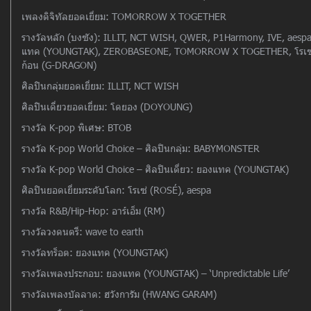
เพลงดิจิทัลยอดเยี่ยม: TOMORROW X TOGETHER
รางวัลหลัก (บงซัง): ILLIT, NCT WISH, QWER, P1Harmony, IVE, aes
แทค (YOUNGTAK), ZEROBASEONE, TOMORROW X TOGETHER, โรเซ่ (
ก้อน (G-DRAGON)
ศิลปินกลุ่มยอดเยี่ยม: ILLIT, NCT WISH
ศิลปินเดี่ยวยอดเยี่ยม: โดยอง (DOYOUNG)
รางวัล K-pop พิเศษ: BTOB
รางวัล K-pop World Choice – ศิลปินกลุ่ม: BABYMONSTER
รางวัล K-pop World Choice – ศิลปินเดี่ยว: ยองแทค (YOUNGTAK)
ศิลปินยอดเยี่ยมระดับโลก: โรเซ่ (ROSÉ), aespa
รางวัล R&B/Hip-Hop: อาร์เอ็ม (RM)
รางวัลวงดนตรี: wave to earth
รางวัลทร็อต: ยองแทค (YOUNGTAK)
รางวัลเพลงประกอบ: ยองแทค (YOUNGTAK) – ‘Unpredictable Life’
รางวัลเพลงบัลลาด: ฮวังการัม (HWANG GARAM)