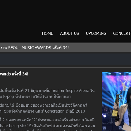
HOME
ABOUT US
UPCOMING
CONCERT
ากงาน SEOUL MUSIC AWARDS ครั้งที่ 34!
rds ครั้งที่ 34!
ดขึ้นเมื่อวันที่ 21 มิถุนายนที่ผ่านมา ณ Inspire Arena ใน
ิน K-pop ที่ทำผลงานได้ดีในรอบปีที่ผ่านมา
ards ไปได้ ซึ่งชัยชนะของพวกเธอถือเป็นประวัติศาสตร์
ซึ่งครั้งล่าสุดคือวง Girls’ Generation เมื่อปี 2010
ชุดที่ 2 ของพวกเธอคือ ‘2’ ประสบความสำเร็จอย่างมาก โดยมี
e being sick’ ซึ่งติดอันดับชาร์ตเพลงหลักทั่วโลก ส่วน