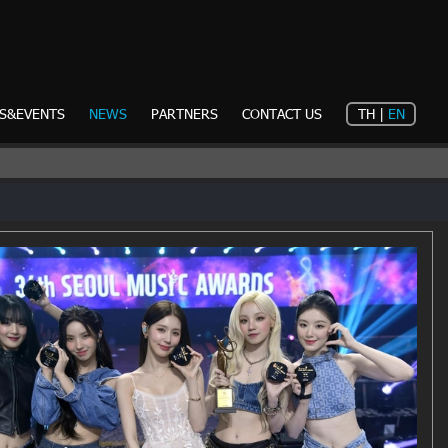
S&EVENTS
NEWS
PARTNERS
CONTACT US
TH
|
EN