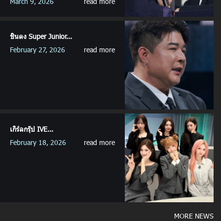
March 9, 2026
read more
ชินดง Super Junior...
February 27, 2026
read more
เกิร์ลกรุ๊ป IVE...
February 18, 2026
read more
MORE NEWS