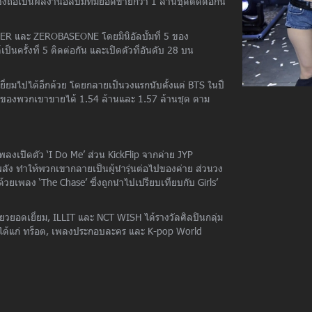
งถือเป็นผลงานอัลบั้มที่มียอดขายกว่า 1 ล้านชุดติดต่อกัน
R และ ZEROBASEONE โดยมินิอัลบั้มที่ 5 ของ
ครั้งที่ 5 ติดต่อกัน และเปิดตัวที่อันดับ 28 บน
มไปได้อีกด้วย โดยกลายเป็นวงแรกนับตั้งแต่ BTS ในปี
ละ 7 ของพวกเขาขายได้ 1.54 ล้านและ 1.57 ล้านชุด ตาม
เพลงเปิดตัว ‘I Do Me’ ส่วน KickFlip จากค่าย JYP
ลัง ทำให้พวกเขากลายเป็นผู้นำรุ่นต่อไปของค่าย ส่วนวง
ยเพลง ‘The Chase’ ซึ่งถูกนำไปเปรียบเทียบกับ Girls’
่ยวยอดเยี่ยม, ILLIT และ NCT WISH ได้รางวัลศิลปินกลุ่ม
 ได้แก่ ทร็อต, เพลงประกอบละคร และ K-pop World