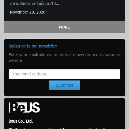
สยามสแควร์ แต่ไม่มีเวลาไป…
November 28, 2020
MORE
Subscribe to our newsletter
Enter your email address to receive all news from our awesome
website
Subscribe
Beus Co., Ltd.