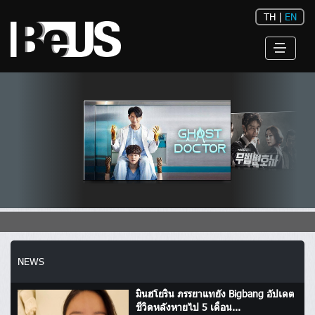
TH
|
EN
NEWS
มินฮโยริน ภรรยาแทยัง Bigbang อัปเดต
ชีวิตหลังหายไป 5 เดือน...