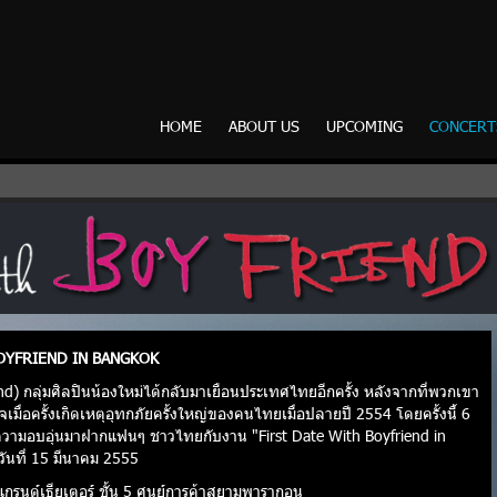
HOME
ABOUT US
UPCOMING
CONCERT
OYFRIEND IN BANGKOK
d) กลุ่มศิลปินน้องใหม่ได้กลับมาเยือนประเทศไทยอีกครั้ง หลังจากที่พวกเขา
เมื่อครั้งเกิดเหตุอุทกภัยครั้งใหญ่ของคนไทยเมื่อปลายปี 2554 โดยครั้งนี้ 6
วามอบอุ่นมาฝากแฟนๆ ชาวไทยกับงาน "First Date With Boyfriend in
อวันที่ 15 มีนาคม 2555
กรนด์เธียเตอร์ ชั้น 5 ศูนย์การค้าสยามพารากอน