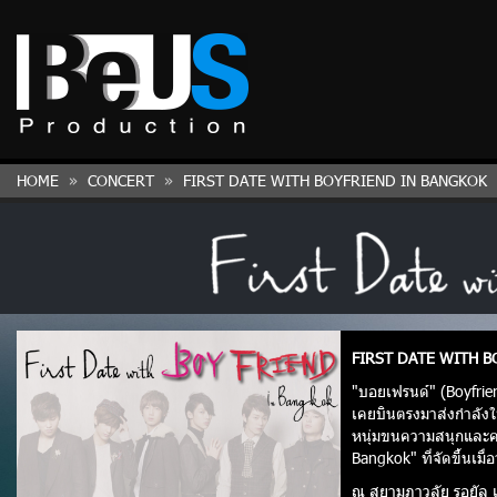
HOME
CONCERT
FIRST DATE WITH BOYFRIEND IN BANGKOK
FIRST DATE WITH B
"บอยเฟรนด์" (Boyfrien
เคยบินตรงมาส่งกำลังใจ
หนุ่มขนความสนุกและค
Bangkok" ที่จัดขึ้นเมื่
ณ สยามภาวลัย รอยัล แ